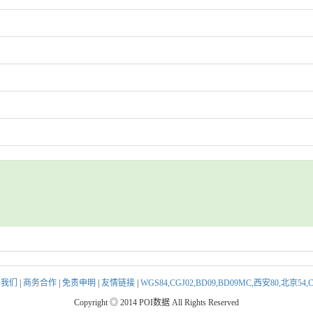
系我们
|
商务合作
|
免责申明
|
友情链接
|
WGS84,CGJ02,BD09,BD09MC,西安80,北京5
Copyright ◎ 2014 POI数据 All Rights Reserved