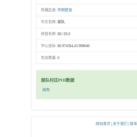
所属区县:
呼图壁县
中文名称:
部队
拼音名称:
BU DUI
中心坐标:
86.974584,43.998646
包含数量:
0
部队村庄POI数据
国有
网站首页
|
关于我们
|
联