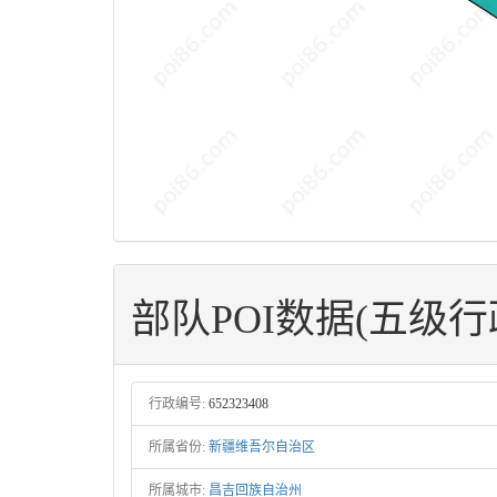
部队POI数据(五级行
行政编号:
652323408
所属省份:
新疆维吾尔自治区
所属城市:
昌吉回族自治州