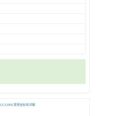
4,CGCS2000,常用坐标系详解