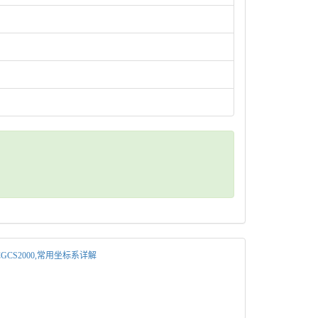
4,CGCS2000,常用坐标系详解