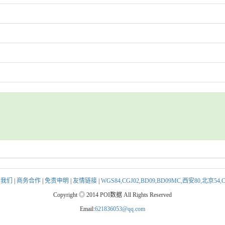
系我们
|
商务合作
|
免责申明
|
友情链接
|
WGS84,CGJ02,BD09,BD09MC,西安80,北京5
Copyright ◎ 2014 POI数据 All Rights Reserved
Email:
621836053@qq.com