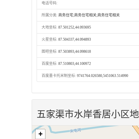
电话号码:
所属分类:
商务住宅;商务住宅相关;商务住宅相关
大地坐标:
87.501252,44.093695
火星坐标:
87.504337,44.094893
图吧坐标:
87.503893,44.098618
百度坐标:
87.510803,44.100972
百度墨卡托米制坐标:
9741764.026580,5451063.514990
五家渠市水岸香居小区地
+