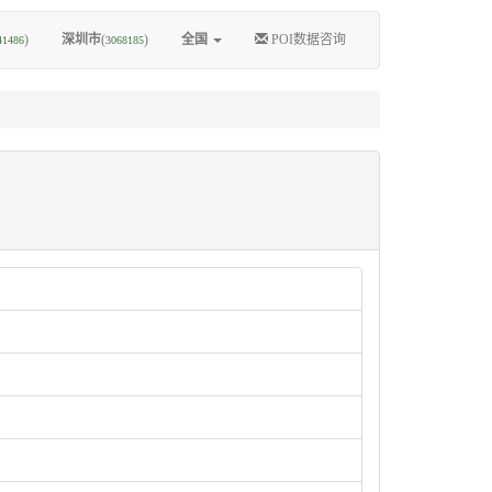
)
深圳市
(
)
全国
POI数据咨询
41486
3068185