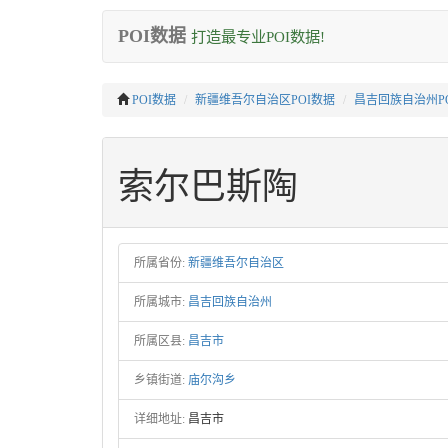
POI数据
打造最专业POI数据!
POI数据
新疆维吾尔自治区POI数据
昌吉回族自治州P
索尔巴斯陶
所属省份:
新疆维吾尔自治区
所属城市:
昌吉回族自治州
所属区县:
昌吉市
乡镇街道:
庙尔沟乡
详细地址:
昌吉市