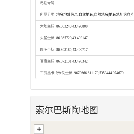
电话号码:
所属分类:
地名地址信息;自然地名;自然地名|地名地址信息;
大地坐标:
86.863240,43.490808
火星坐标:
86.865720,43.492147
图吧坐标:
86.863185,43.490717
百度坐标:
86.872131,43.498342
百度墨卡托米制坐标:
9670666.611179,5358444.974670
索尔巴斯陶地图
+