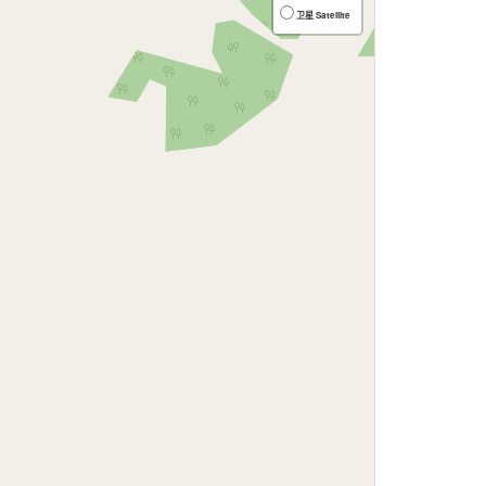
卫星 Satellite