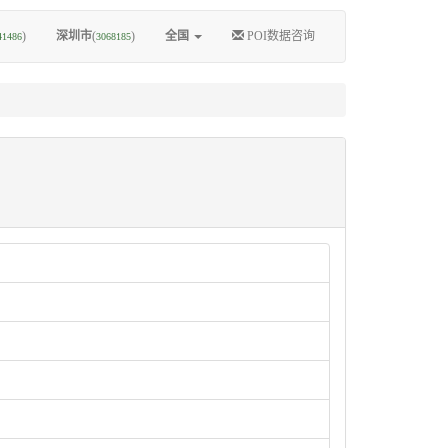
)
深圳市
(
)
全国
POI数据咨询
41486
3068185