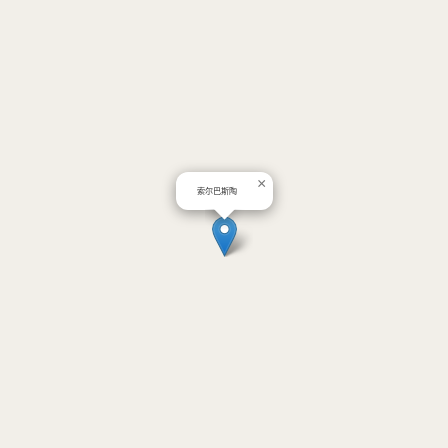
×
索尔巴斯陶