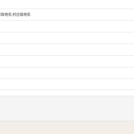
行政地名;村庄级地名