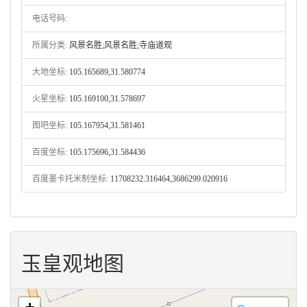
电话号码:
所属分类:
风景名胜;风景名胜;寺庙道观
大地坐标:
105.165689,31.580774
火星坐标:
105.169100,31.578697
图吧坐标:
105.167954,31.581461
百度坐标:
105.175696,31.584436
百度墨卡托米制坐标:
11708232.316464,3686299.020916
玉皇观地图