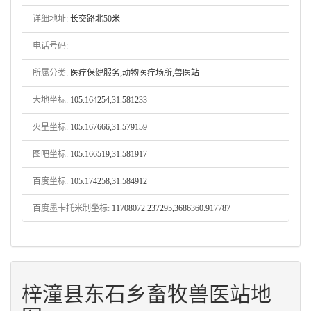
详细地址:
长交路北50米
电话号码:
所属分类:
医疗保健服务;动物医疗场所;兽医站
大地坐标:
105.164254,31.581233
火星坐标:
105.167666,31.579159
图吧坐标:
105.166519,31.581917
百度坐标:
105.174258,31.584912
百度墨卡托米制坐标:
11708072.237295,3686360.917787
梓潼县东石乡畜牧兽医站地