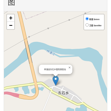
图
+
街道 Street
−
卫星 Satellite
×
梓潼县东石乡畜牧兽医站