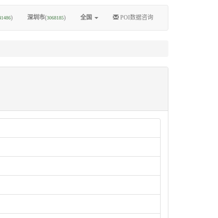
)
深圳市
(
)
全国
POI数据咨询
41486
3068185