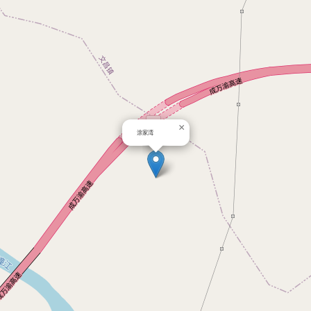
×
涂家湾