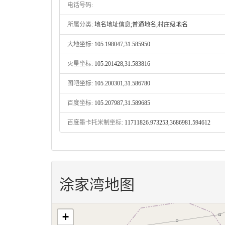
电话号码:
所属分类:
地名地址信息;普通地名;村庄级地名
大地坐标:
105.198047,31.585950
火星坐标:
105.201428,31.583816
图吧坐标:
105.200301,31.586780
百度坐标:
105.207987,31.589685
百度墨卡托米制坐标:
11711826.973253,3686981.594612
涂家湾地图
+