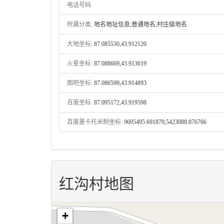
电话号码:
所属分类:
地名地址信息;普通地名;村庄级地名
大地坐标:
87.085530,43.912120
火星坐标:
87.088669,43.913619
图吧坐标:
87.086599,43.914893
百度坐标:
87.095172,43.919598
百度墨卡托米制坐标:
9695495.691879,5423088.876766
红沟村地图
+