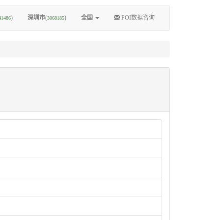
)
深圳市
(
)
全国
POI数据咨询
41486
3068185