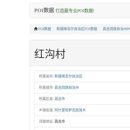
POI数据
打造最专业POI数据!
POI数据
新疆维吾尔自治区POI数据
昌吉回族自治州P
红沟村
所属省份:
新疆维吾尔自治区
所属城市:
昌吉回族自治州
所属区县:
昌吉市
乡镇街道:
阿什里哈萨克民族乡
详细地址:
昌吉市