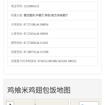
电话号码:
13119945151
所属分类:
餐饮服务;中餐厅;特色/地方风味餐厅
大地坐标:
87.271180,44.108054
火星坐标:
87.274214,44.109261
图吧坐标:
87.272858,44.112431
百度坐标:
87.280735,44.115199
百度墨卡托米制坐标:
9716152.695308,5453261.499522
鸡飨米鸡翅包饭地图