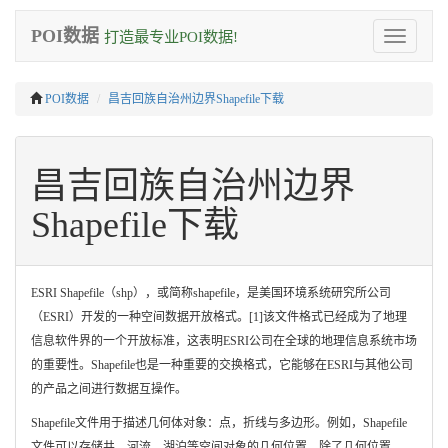
POI数据
打造最专业POI数据!
Toggle
navigation
POI数据
昌吉回族自治州边界Shapefile下载
昌吉回族自治州边界
Shapefile下载
ESRI Shapefile（shp），或简称shapefile，是美国环境系统研究所公司
（ESRI）开发的一种空间数据开放格式。[1]该文件格式已经成为了地理
信息软件界的一个开放标准，这表明ESRI公司在全球的地理信息系统市场
的重要性。Shapefile也是一种重要的交换格式，它能够在ESRI与其他公司
的产品之间进行数据互操作。
Shapefile文件用于描述几何体对象：点，折线与多边形。例如，Shapefile
文件可以存储井、河流、湖泊等空间对象的几何位置。除了几何位置，