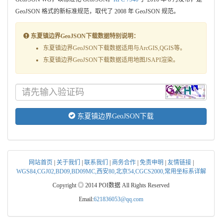
GeoJSON 格式的新标准规范，取代了 2008 年 GeoJSON 规范。
东夏镇边界GeoJSON下载数据特别说明：
东夏镇边界GeoJSON下载数据适用与ArcGIS,QGIS等。
东夏镇边界GeoJSON下载数据适用地图JSAPI渲染。
东夏镇边界GeoJSON下载
网站首页
|
关于我们
|
联系我们
|
商务合作
|
免责申明
|
友情链接
|
WGS84,CGJ02,BD09,BD09MC,西安80,北京54,CGCS2000,常用坐标系详解
Copyright ◎ 2014 POI数据 All Rights Reserved
Email:
621836053@qq.com