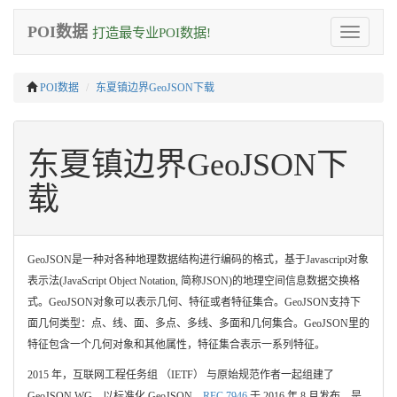
POI数据
打造最专业POI数据!
Toggle
navigation
POI数据
东夏镇边界GeoJSON下载
东夏镇边界GeoJSON下
载
GeoJSON是一种对各种地理数据结构进行编码的格式，基于Javascript对象
表示法(JavaScript Object Notation, 简称JSON)的地理空间信息数据交换格
式。GeoJSON对象可以表示几何、特征或者特征集合。GeoJSON支持下
面几何类型：点、线、面、多点、多线、多面和几何集合。GeoJSON里的
特征包含一个几何对象和其他属性，特征集合表示一系列特征。
2015 年，互联网工程任务组 （IETF） 与原始规范作者一起组建了
GeoJSON WG，以标准化 GeoJSON。
RFC 7946
于 2016 年 8 月发布，是