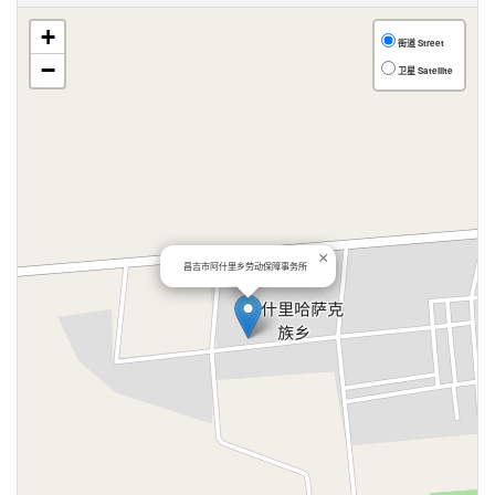
+
街道 Street
−
卫星 Satellite
×
昌吉市阿什里乡劳动保障事务所