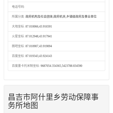
电话号码:
所属分类:
政府机构及社会团体;政府机关;乡镇级政府及事业单位
大地坐标:
87.010066,43.916591
火星坐标:
87.012948,43.917941
图吧坐标:
87.010907,43.919094
百度坐标:
87.019343,43.924143
百度墨卡托米制坐标:
9687054.354365,5423788.834590
昌吉市阿什里乡劳动保障事
务所地图