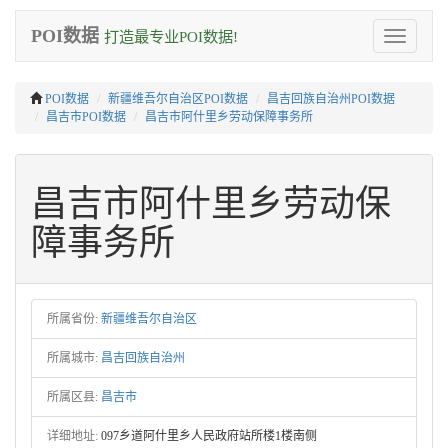
POI数据
打造最专业POI数据!
Toggle
navigation
POI数据
新疆维吾尔自治区POI数据
昌吉回族自治州POI数据
昌吉市POI数据
昌吉市阿什里乡劳动保障事务所
昌吉市阿什里乡劳动保
障事务所
所属省份:
新疆维吾尔自治区
所属城市:
昌吉回族自治州
所属区县:
昌吉市
详细地址:
097乡道阿什里乡人民政府站所楼1楼南侧