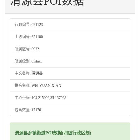
渭源县POI数据
行政编号:
621123
上级编号:
621100
所属区号:
0932
所属级别:
district
中文名称:
渭源县
拼音名称:
WEI YUAN XIAN
中心坐标:
104.215092,35.137028
包含数量:
17176
渭源县乡镇街道POI数据(四级行政区划)