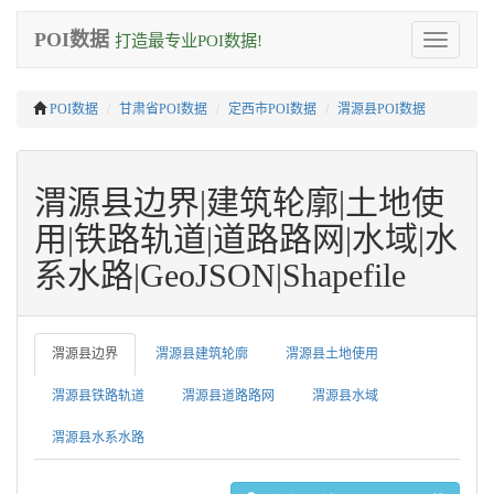
POI数据
打造最专业POI数据!
Toggle
navigation
POI数据
甘肃省POI数据
定西市POI数据
渭源县POI数据
渭源县边界|建筑轮廓|土地使
用|铁路轨道|道路路网|水域|水
系水路|GeoJSON|Shapefile
渭源县边界
渭源县建筑轮廓
渭源县土地使用
渭源县铁路轨道
渭源县道路路网
渭源县水域
渭源县水系水路