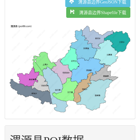
渭源县边界GeoJSON下载
渭源县边界Shapefile下载