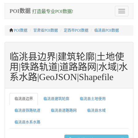
POI数据
打造最专业POI数据!
Toggle
navigation
POI数据
甘肃省POI数据
定西市POI数据
临洮县POI数据
临洮县边界|建筑轮廓|土地使
用|铁路轨道|道路路网|水域|水
系水路|GeoJSON|Shapefile
临洮县边界
临洮县建筑轮廓
临洮县土地使用
临洮县铁路轨道
临洮县道路路网
临洮县水域
临洮县水系水路