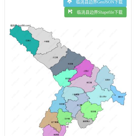
临洮县边界GeoJSON下载
临洮县边界Shapefile下载