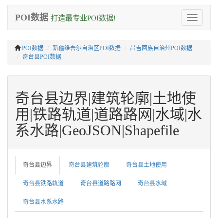
POI数据
打造最专业POI数据!
Toggle
navigation
POI数据
新疆维吾尔自治区POI数据
昌吉回族自治州POI数据
奇台县POI数据
奇台县边界|建筑轮廓|土地使
用|铁路轨道|道路路网|水域|水
系水路|GeoJSON|Shapefile
奇台县边界
奇台县建筑轮廓
奇台县土地使用
奇台县铁路轨道
奇台县道路路网
奇台县水域
奇台县水系水路