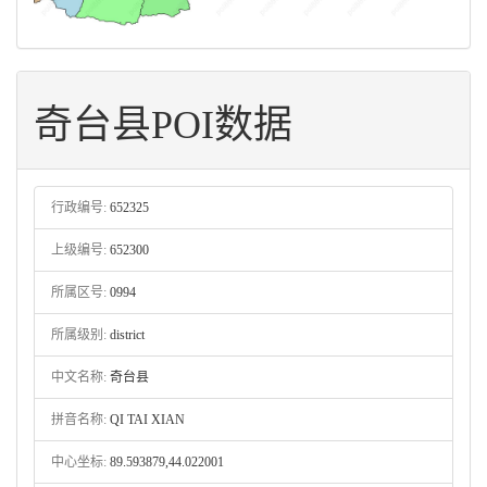
奇台县POI数据
行政编号:
652325
上级编号:
652300
所属区号:
0994
所属级别:
district
中文名称:
奇台县
拼音名称:
QI TAI XIAN
中心坐标:
89.593879,44.022001