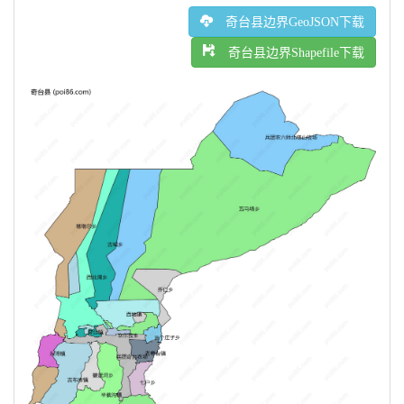
奇台县边界GeoJSON下载
奇台县边界Shapefile下载