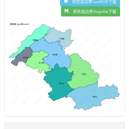
师宗县边界GeoJSON下载
师宗县边界Shapefile下载