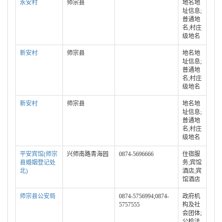
永安村
师宗县
地名地
址信息;
普通地
名;村庄
级地名
新安村
师宗县
地名地
址信息;
普通地
名;村庄
级地名
新安村
师宗县
地名地
址信息;
普通地
名;村庄
级地名
平安宾馆(师宗
兴师南路青海园
0874-5696666
住宿服
县婚姻登记处
务;宾馆
北)
酒店;宾
馆酒店
师宗县公安局
0874-5756994;0874-
政府机
5757555
构及社
会团体;
公检法