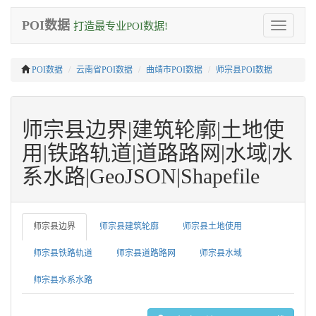
POI数据
打造最专业POI数据!
Toggle
navigation
POI数据
云南省POI数据
曲靖市POI数据
师宗县POI数据
师宗县边界|建筑轮廓|土地使
用|铁路轨道|道路路网|水域|水
系水路|GeoJSON|Shapefile
师宗县边界
师宗县建筑轮廓
师宗县土地使用
师宗县铁路轨道
师宗县道路路网
师宗县水域
师宗县水系水路