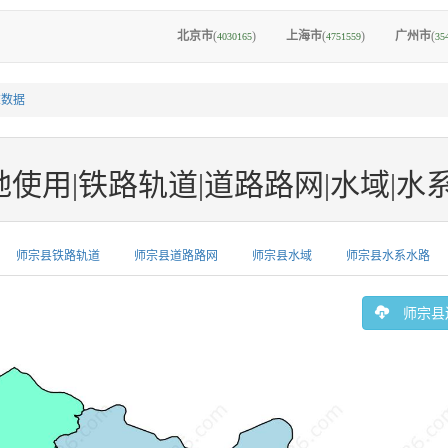
北京市
(
)
上海市
(
)
广州市
(
4030165
4751559
35
I数据
|铁路轨道|道路路网|水域|水系水路|Ge
师宗县铁路轨道
师宗县道路路网
师宗县水域
师宗县水系水路
师宗县边