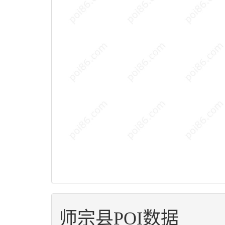
师宗县POI数据