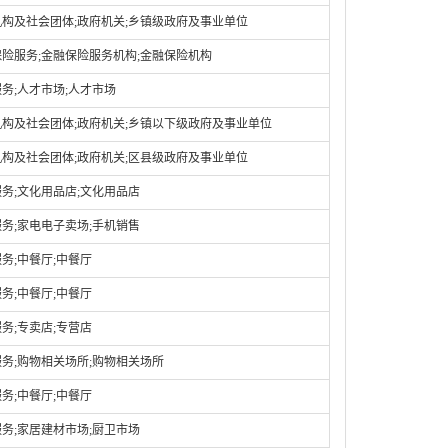
构及社会团体;政府机关;乡镇级政府及事业单位
险服务;金融保险服务机构;金融保险机构
务;人才市场;人才市场
构及社会团体;政府机关;乡镇以下级政府及事业单位
构及社会团体;政府机关;区县级政府及事业单位
务;文化用品店;文化用品店
务;家电电子卖场;手机销售
务;中餐厅;中餐厅
务;中餐厅;中餐厅
务;专卖店;专营店
务;购物相关场所;购物相关场所
务;中餐厅;中餐厅
务;家居建材市场;厨卫市场