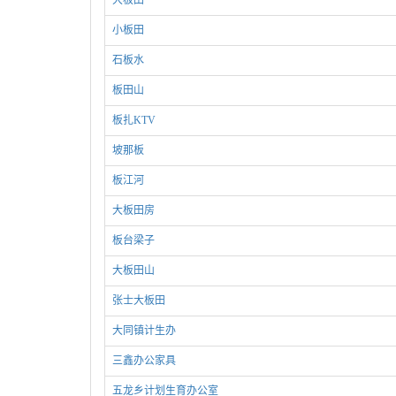
大板田
小板田
石板水
板田山
板扎KTV
坡那板
板江河
大板田房
板台梁子
大板田山
张士大板田
大同镇计生办
三鑫办公家具
五龙乡计划生育办公室