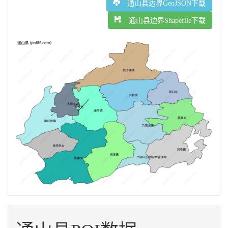
通山县边界GeoJSON下载
通山县边界Shapefile下载