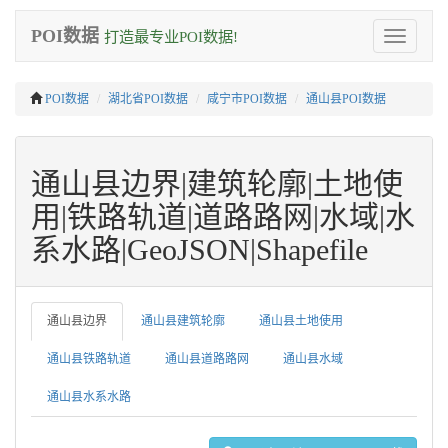
POI数据
打造最专业POI数据!
Toggle
navigation
POI数据
湖北省POI数据
咸宁市POI数据
通山县POI数据
通山县边界|建筑轮廓|土地使
用|铁路轨道|道路路网|水域|水
系水路|GeoJSON|Shapefile
通山县边界
通山县建筑轮廓
通山县土地使用
通山县铁路轨道
通山县道路路网
通山县水域
通山县水系水路